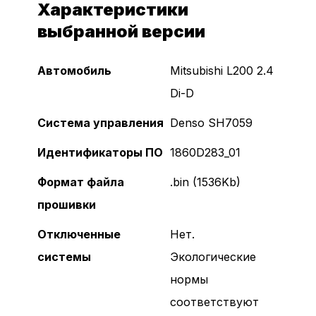
Характеристики
выбранной версии
Автомобиль
Mitsubishi L200 2.4
Di-D
Система управления
Denso SH7059
Идентификаторы ПО
1860D283_01
Формат файла
.bin (1536Kb)
Логин и пароль
прошивки
Отключенные
Нет.
системы
Экологические
нормы
Без сертификата
соответствуют
Забыли пароль?