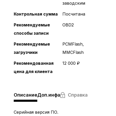
С сертификатом
заводским
Контрольная сумма
Посчитана
Рекомендуемые
OBD2
способы записи
Регистрация
Рекомендуемые
PCMFlash,
загрузчики
MMCFlash
Рекомендованная
12 000 ₽
цена для клиента
Описание
Доп.инфа
Справка
Серийная версия ПО.