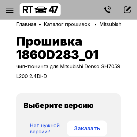
Главная
Каталог прошивок
Mitsubishi
De
Прошивка
1860D283_01
чип-тюнинга для Mitsubishi Denso SH7059
L200 2.4Di-D
Выберите версию
Нет нужной
Заказать
версии?