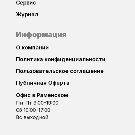
Сервис
GAC
Журнал
Geely
Информация
GMC
О компании
Golden Dragon
Политика конфиденциальности
Пользовательское соглашение
Great Wall
Публичная Оферта
Haval
Офис в Раменском
Пн–Пт 9:00–19:00
Higer
Сб 10:00–17:00
Вс выходной
Hino