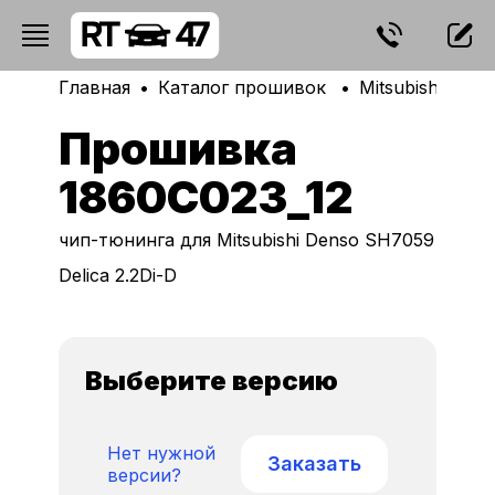
Главная
Каталог прошивок
Mitsubishi
De
Прошивка
1860C023_12
чип-тюнинга для Mitsubishi Denso SH7059
Delica 2.2Di-D
Выберите версию
Нет нужной
Заказать
версии?