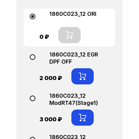
1860C023_12 ORI
0 ₽
1860C023_12 EGR
DPF OFF
2 000 ₽
1860C023_12
ModRT47(Stage1)
3 000 ₽
1860C023_12