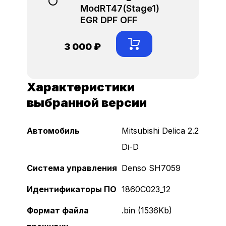
ModRT47(Stage1)
EGR DPF OFF
3 000 ₽
Характеристики
выбранной версии
Автомобиль
Mitsubishi Delica 2.2
Di-D
Система управления
Denso SH7059
Идентификаторы ПО
1860C023_12
Формат файла
.bin (1536Kb)