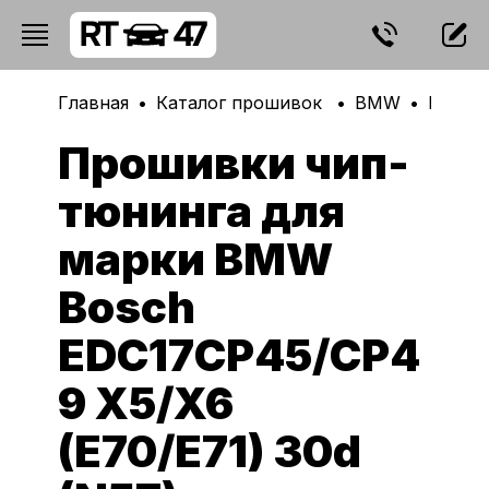
Главная
Каталог прошивок
BMW
Bosch
Прошивки чип-
тюнинга для
марки BMW
Bosch
EDC17CP45/CP4
9 X5/X6
(E70/E71) 30d