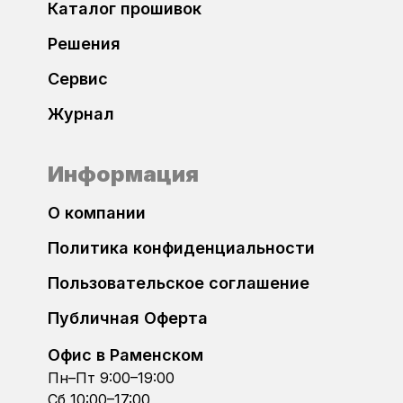
Каталог прошивок
Регистрация
Решения
Dacia
Сервис
Daewoo
Журнал
DAF
Информация
Datsun
О компании
Dodge
Политика конфиденциальности
DongFeng
Пользовательское соглашение
Публичная Оферта
FAW
Офис в Раменском
FIAT
Пн–Пт 9:00–19:00
Сб 10:00–17:00