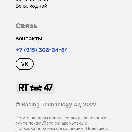
Ford
Вс выходной
Foton
Связь
GAC
Контакты
+7 (915) 308-04-84
Geely
VK
GMC
Golden Dragon
Great Wall
© Racing Technology 47, 2022
Haval
Перед началом использования настоящего
сайта пожалуйста ознакомьтесь с
Higer
Пользовательским соглашением
,
Политикой