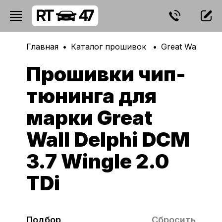
Главная
Каталог прошивок
Great Wall
De
Прошивки чип-
тюнинга для
марки Great
Wall Delphi DCM
3.7 Wingle 2.0
TDi
Подбор
Сбросить