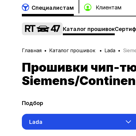
Специалистам
Каталог прошивок
Сертиф
Главная
Каталог прошивок
Lada
Sieme
Прошивки чип-тю
Siemens/Continen
Подбор
Lada