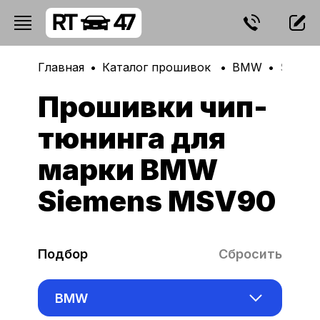
Главная
Каталог прошивок
BMW
Sieme
Прошивки чип-
тюнинга для
марки BMW
Siemens MSV90
Подбор
Сбросить
BMW