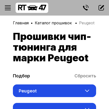
Главная
Каталог прошивок
Peugeot
Прошивки чип-
тюнинга для
марки Peugeot
Подбор
Сбросить
Peugeot
Acura