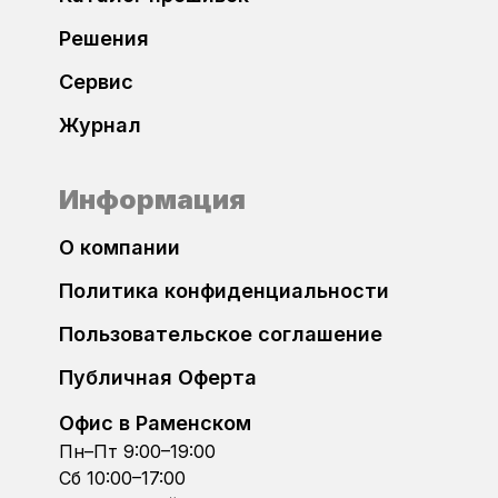
KIA
Решения
Сервис
Lada
Журнал
Land Rover
Информация
Lexus
О компании
Lincoln
Политика конфиденциальности
Maserati
Пользовательское соглашение
Публичная Оферта
Mazda
Офис в Раменском
Mercedes-Benz
Пн–Пт 9:00–19:00
Сб 10:00–17:00
Mini