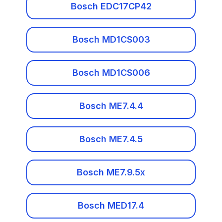
Cadillac
Bosch EDC17CP42
Bosch ME7.4.5
CF-Moto
Bosch ME7.9.5x
Bosch MD1CS003
Changan
Bosch MED17.4
Bosch MD1CS006
Chery
Bosch MED17.4.2
Chevrolet
Bosch ME7.4.4
Bosch MED17.4.4
Chrysler
Bosch ME7.4.5
Bosch MEV17.4
Citroen
Bosch MEV17.4.2
Bosch ME7.9.5x
Dacia
Delphi DCM3.5
Bosch MED17.4
Daewoo
Delphi DCM6.2