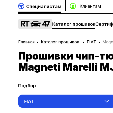
Специалистам
Каталог прошивок
Сертиф
Главная
Каталог прошивок
FIAT
Magne
Прошивки чип-тю
Magneti Marelli M
Подбор
FIAT