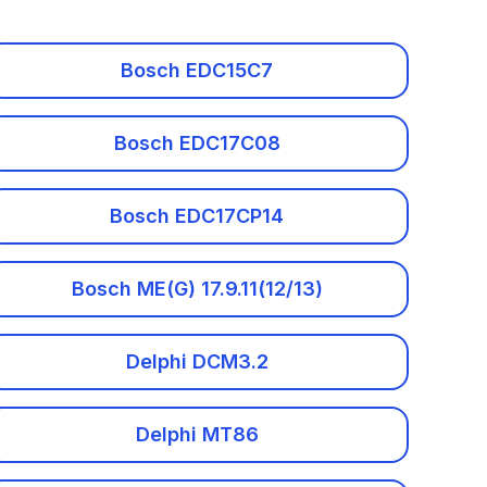
Bosch EDC15C7
Bosch EDC17C08
Bosch EDC17CP14
Bosch ME(G) 17.9.11(12/13)
Delphi DCM3.2
Delphi MT86