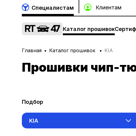
Специалистам
Каталог прошивок
Сертиф
Главная
Каталог прошивок
KIA
Прошивки чип-тю
Подбор
KIA