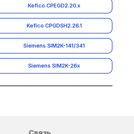
Kefico CPEGD2.20.x
Kefico CPGDSH2.26.1
Siemens SIM2K-141/341
Siemens SIM2K-26x
Связь