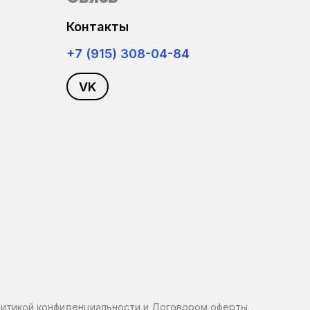
Контакты
+7 (915) 308-04-84
VK
итикой конфиденциальности
и
Договором оферты
.