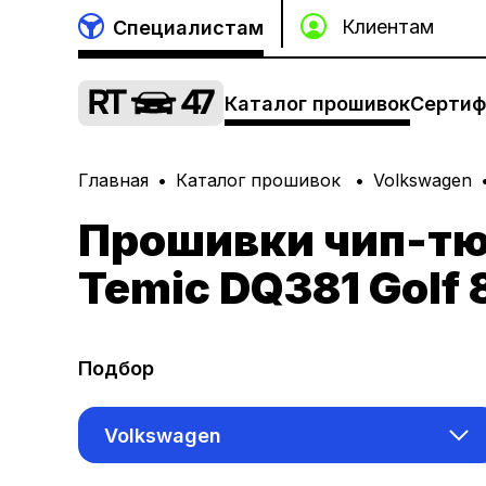
Специалистам
Каталог прошивок
Сертиф
Главная
Каталог прошивок
Volkswagen
Прошивки чип-тю
Temic DQ381 Golf 8
Подбор
Volkswagen