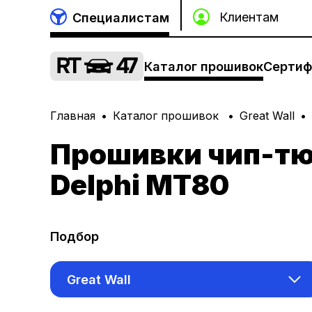
Специалистам
Каталог прошивок
Сертиф
Главная
Каталог прошивок
Great Wall
Прошивки чип-тюн
Delphi MT80
Подбор
Great Wall