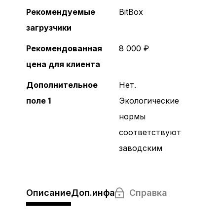
Забыли пароль?
С сертификатом
Рекомендуемые
BitBox
загрузчики
Рекомендованная
8 000 ₽
цена для клиента
Регистрация
Дополнительное
Нет.
поле 1
Экологические
нормы
соответствуют
заводским
Описание
Доп.инфа
Справка