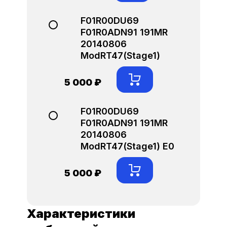
F01R00DU69
F01R0ADN91 191MR
20140806
ModRT47(Stage1)
5 000 ₽
F01R00DU69
F01R0ADN91 191MR
20140806
ModRT47(Stage1) E0
5 000 ₽
Характеристики