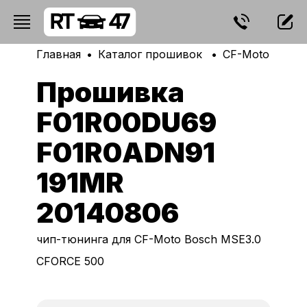
Главная
Каталог прошивок
CF-Moto
Bos
Прошивка
F01R00DU69
F01R0ADN91
191MR
20140806
чип-тюнинга для CF-Moto Bosch MSE3.0
CFORCE 500