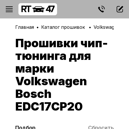
Главная
Каталог прошивок
Volkswagen
Прошивки чип-
тюнинга для
марки
Volkswagen
Bosch
EDC17CP20
Подбор
Сбросить