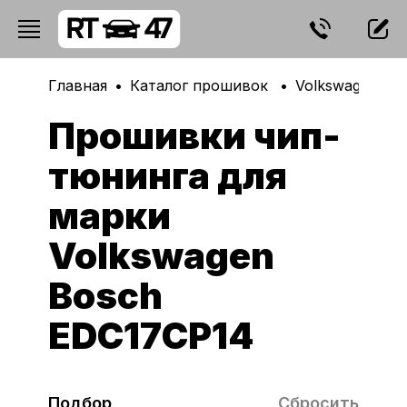
Главная
Каталог прошивок
Volkswagen
Прошивки чип-
тюнинга для
марки
Volkswagen
Bosch
EDC17CP14
Подбор
Сбросить