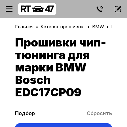
Главная
Каталог прошивок
BMW
Bosch
Прошивки чип-
тюнинга для
марки BMW
Bosch
EDC17CP09
Подбор
Сбросить